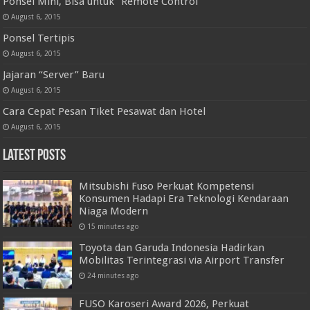
Ponsel Mini, Bisa untuk “Remote Control”
August 6, 2015
Ponsel Tertipis
August 6, 2015
Jajaran “Server” Baru
August 6, 2015
Cara Cepat Pesan Tiket Pesawat dan Hotel
August 6, 2015
Latest Posts
Mitsubishi Fuso Perkuat Kompetensi
Konsumen Hadapi Era Teknologi Kendaraan
Niaga Modern
15 minutes ago
Toyota dan Garuda Indonesia Hadirkan
Mobilitas Terintegrasi via Airport Transfer
24 minutes ago
FUSO Karoseri Award 2026, Perkuat