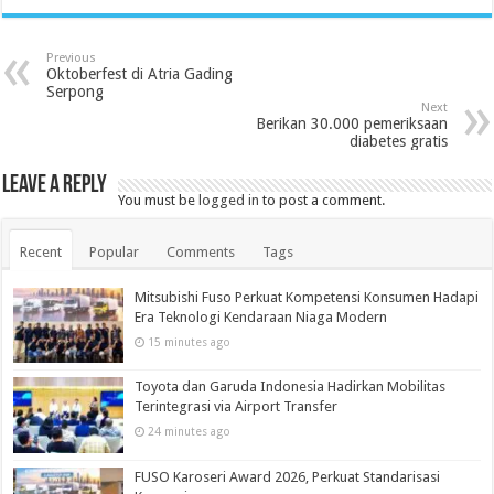
Previous
Oktoberfest di Atria Gading
Serpong
Next
Berikan 30.000 pemeriksaan
diabetes gratis
Leave a Reply
You must be
logged in
to post a comment.
Recent
Popular
Comments
Tags
Mitsubishi Fuso Perkuat Kompetensi Konsumen Hadapi
Era Teknologi Kendaraan Niaga Modern
15 minutes ago
Toyota dan Garuda Indonesia Hadirkan Mobilitas
Terintegrasi via Airport Transfer
24 minutes ago
FUSO Karoseri Award 2026, Perkuat Standarisasi