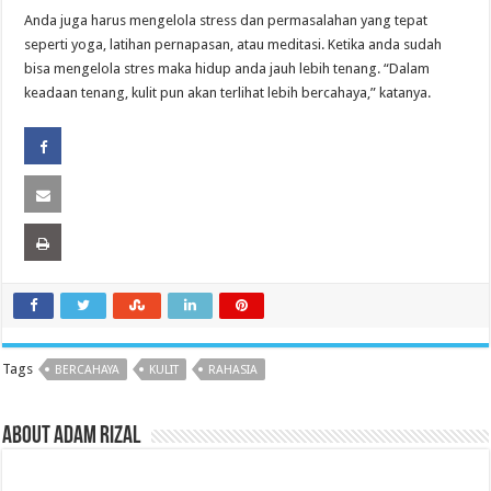
Anda juga harus mengelola stress dan permasalahan yang tepat
seperti yoga, latihan pernapasan, atau meditasi. Ketika anda sudah
bisa mengelola stres maka hidup anda jauh lebih tenang. “Dalam
keadaan tenang, kulit pun akan terlihat lebih bercahaya,” katanya.
Tags
BERCAHAYA
KULIT
RAHASIA
About Adam Rizal