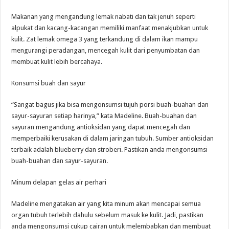
Makanan yang mengandung lemak nabati dan tak jenuh seperti
alpukat dan kacang-kacangan memiliki manfaat menakjubkan untuk
kulit. Zat lemak omega 3 yang terkandung di dalam ikan mampu
mengurangi peradangan, mencegah kulit dari penyumbatan dan
membuat kulit lebih bercahaya.
Konsumsi buah dan sayur
“Sangat bagus jika bisa mengonsumsi tujuh porsi buah-buahan dan
sayur-sayuran setiap harinya,” kata Madeline. Buah-buahan dan
sayuran mengandung antioksidan yang dapat mencegah dan
memperbaiki kerusakan di dalam jaringan tubuh. Sumber antioksidan
terbaik adalah blueberry dan stroberi. Pastikan anda mengonsumsi
buah-buahan dan sayur-sayuran.
Minum delapan gelas air perhari
Madeline mengatakan air yang kita minum akan mencapai semua
organ tubuh terlebih dahulu sebelum masuk ke kulit. Jadi, pastikan
anda mengonsumsi cukup cairan untuk melembabkan dan membuat