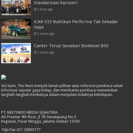
Standarisasi Karoseri
1 hour ago
iCAR V23 Buktikan Performa Tak Sekadar
Gaya
2 hours ago
Canter Teruji Gunakan Biodiesel B50
3 hours ago
Visi kami, The Next menjadi laman pilihan atau referensi pembaca untuk
informasi seputar gaya hidup, dan membantu pembaca menentukan
langkah-langkah berikutnya dalam menjalani indahnya kehidupan.
PT. NEXTINDO MEDIA SEJAHTERA
AD Premier 9th floor, Jl TB Simatupang No.5
Ragunan, Pasar Minggu, Jakarta Selatan 12550
Telp/fax 021 29005777