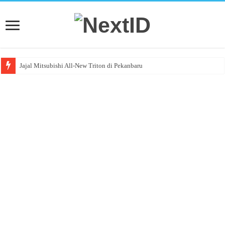
Jajal Mitsubishi All-New Triton di Pekanbaru