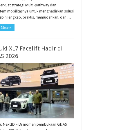
rkuat strategi Multi-pathway dan
stem mobilitasnya untuk menghadirkan solusi
lebih lengkap, praktis, memudahkan, dan …
 More »
ki XL7 Facelift Hadir di
AS 2026
ta, NextID – Di momen pembukaan GIIAS