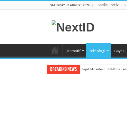
Media Profile
R
SATURDAY , 8 AUGUST 2026
Otomotif
Teknologi
Gaya H
Breaking News
Jajal Mitsubishi All-New Tri