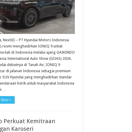
a, NextID – PT Hyundai Motors Indonesia
) resmi menghadirkan IONIQ 9 untuk
ma kali di Indonesia melalui ajang GAIKINDO
sia International Auto Show (GIIAS) 2026.
dai debutnya di Tanah Air, IONIQ 9
cur di jalanan Indonesia sebagai premium
ric SUV Hyundai yang menghadirkan standar
endaraan listrik untuk masyarakat Indonesia
ui …
 More »
o Perkuat Kemitraan
gan Karoseri