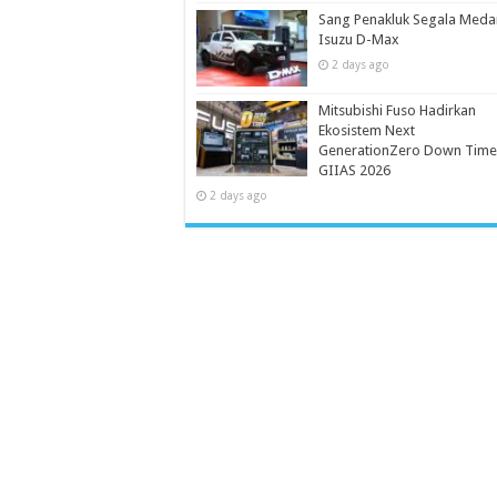
Sang Penakluk Segala Meda
Isuzu D-Max
2 days ago
Mitsubishi Fuso Hadirkan
Ekosistem Next
GenerationZero Down Time
GIIAS 2026
2 days ago