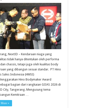
rang, NextID – Kendaraan niaga yang
litas tidak hanya ditentukan oleh performa
dan chassis, tetapi juga oleh kualitas body
raan yang dibangun sesuai standar. PT Hino
s Sales Indonesia (HMSI)
lenggarakan Hino Bodymaker Award
ebagai bagian dari rangkaian GIIAS 2026 di
SD City, Tangerang. Mengusung tema
angun Kemitraan …
 More »