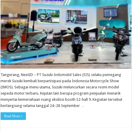
Tangerang, NextID – PT Suzuki Indomobil Sales (SIS) selaku pemegang
merek Suzuki kembali berpartisipasi pada Indonesia Motorcycle Show
(IMOS). Sebagai menu utama, Suzuki meluncurkan secara resmi model
sepeda motor terbaru. Kejutan lain berupa program penjualan menarik
menyertai kemeriahaan ruang eksibisi booth S2-hall 9. Kegiatan tersebut
berlangsung selama tanggal 24–28 September …
Read More »