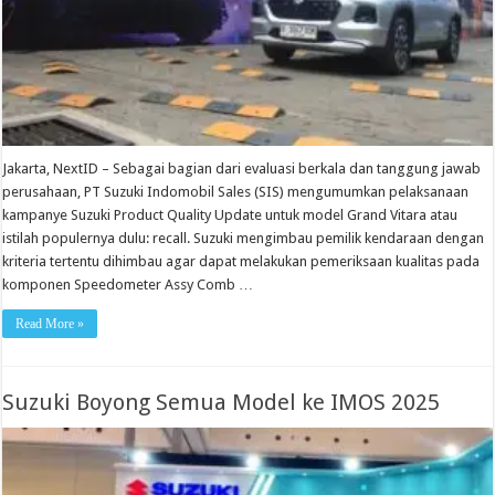
Jakarta, NextID – Sebagai bagian dari evaluasi berkala dan tanggung jawab
perusahaan, PT Suzuki Indomobil Sales (SIS) mengumumkan pelaksanaan
kampanye Suzuki Product Quality Update untuk model Grand Vitara atau
istilah populernya dulu: recall. Suzuki mengimbau pemilik kendaraan dengan
kriteria tertentu dihimbau agar dapat melakukan pemeriksaan kualitas pada
komponen Speedometer Assy Comb …
Read More »
Suzuki Boyong Semua Model ke IMOS 2025