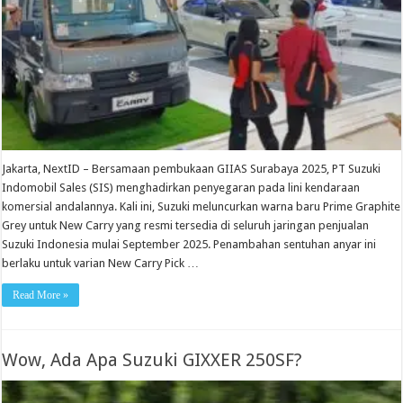
Jakarta, NextID – Bersamaan pembukaan GIIAS Surabaya 2025, PT Suzuki
Indomobil Sales (SIS) menghadirkan penyegaran pada lini kendaraan
komersial andalannya. Kali ini, Suzuki meluncurkan warna baru Prime Graphite
Grey untuk New Carry yang resmi tersedia di seluruh jaringan penjualan
Suzuki Indonesia mulai September 2025. Penambahan sentuhan anyar ini
berlaku untuk varian New Carry Pick …
Read More »
Wow, Ada Apa Suzuki GIXXER 250SF?