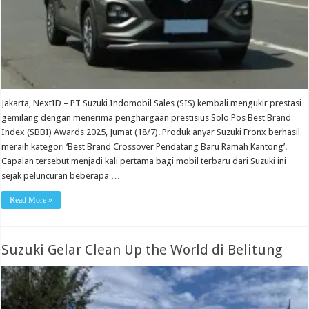
Jakarta, NextID – PT Suzuki Indomobil Sales (SIS) kembali mengukir prestasi
gemilang dengan menerima penghargaan prestisius Solo Pos Best Brand
Index (SBBI) Awards 2025, Jumat (18/7). Produk anyar Suzuki Fronx berhasil
meraih kategori ‘Best Brand Crossover Pendatang Baru Ramah Kantong’.
Capaian tersebut menjadi kali pertama bagi mobil terbaru dari Suzuki ini
sejak peluncuran beberapa …
Read More »
Suzuki Gelar Clean Up the World di Belitung