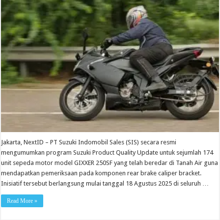
Jakarta, NextID – PT Suzuki Indomobil Sales (SIS) secara resmi
mengumumkan program Suzuki Product Quality Update untuk sejumlah 174
unit sepeda motor model GIXXER 250SF yang telah beredar di Tanah Air guna
mendapatkan pemeriksaan pada komponen rear brake caliper bracket.
Inisiatif tersebut berlangsung mulai tanggal 18 Agustus 2025 di seluruh …
Read More »