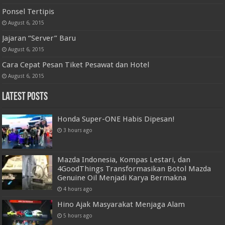
Ponsel Tertipis
August 6, 2015
Jajaran “Server” Baru
August 6, 2015
Cara Cepat Pesan Tiket Pesawat dan Hotel
August 6, 2015
Latest Posts
Honda Super-ONE Habis Dipesan!
3 hours ago
Mazda Indonesia, Kompas Lestari, dan
4GoodThings Transformasikan Botol Mazda
Genuine Oil Menjadi Karya Bermakna
4 hours ago
Hino Ajak Masyarakat Menjaga Alam
5 hours ago