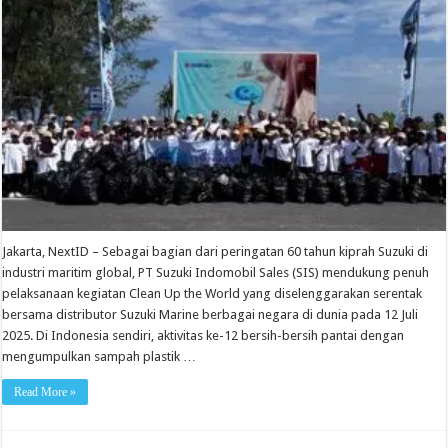
Jakarta, NextID – Sebagai bagian dari peringatan 60 tahun kiprah Suzuki di
industri maritim global, PT Suzuki Indomobil Sales (SIS) mendukung penuh
pelaksanaan kegiatan Clean Up the World yang diselenggarakan serentak
bersama distributor Suzuki Marine berbagai negara di dunia pada 12 Juli
2025. Di Indonesia sendiri, aktivitas ke-12 bersih-bersih pantai dengan
mengumpulkan sampah plastik …
Read More »