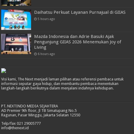
Daihatsu Perkuat Layanan Purnajual di GIIAS
5 hours ago
Mazda Indonesia dan Adrie Basuki Ajak
Pengunjung GIIAS 2026 Menemukan Joy of
Living
6 hours ago
Visi kami, The Next menjadi laman pilihan atau referensi pembaca untuk
informasi seputar gaya hidup, dan membantu pembaca menentukan
langkah-langkah berikutnya dalam menjalani indahnya kehidupan.
PT. NEXTINDO MEDIA SEJAHTERA
AD Premier 9th floor, Jl TB Simatupang No.5
Ragunan, Pasar Minggu, Jakarta Selatan 12550
Telp/fax 021 29005777
info@thenext.id