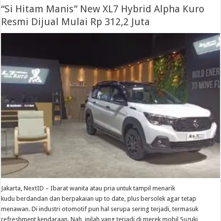
“Si Hitam Manis” New XL7 Hybrid Alpha Kuro
Resmi Dijual Mulai Rp 312,2 Juta
Jakarta, NextID – Ibarat wanita atau pria untuk tampil menarik
kudu berdandan dan berpakaian up to date, plus bersolek agar tetap
menawan. Di industri otomotif pun hal serupa sering terjadi, termasuk
refreshment kendaraan. Nah, inilah yang terjadi di merek mobil Suzuki,