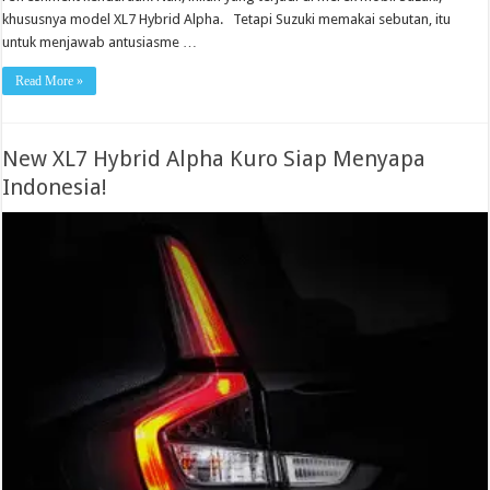
khususnya model XL7 Hybrid Alpha. Tetapi Suzuki memakai sebutan, itu
untuk menjawab antusiasme …
Read More »
New XL7 Hybrid Alpha Kuro Siap Menyapa
Indonesia!