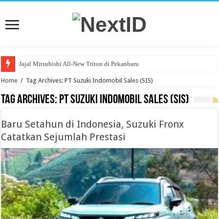
KTB Targetkan Ribuan “SPK” Fuso Secara Daring
Home
/
Tag Archives: PT Suzuki Indomobil Sales (SIS)
Tag Archives:
PT Suzuki Indomobil Sales (SIS)
Baru Setahun di Indonesia, Suzuki Fronx
Catatkan Sejumlah Prestasi