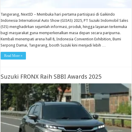
Tangerang, NextID – Membuka hari pertama partisipasi di Gaikindo
Indonesia International Auto Show (GIIAS) 2025, PT Suzuki Indomobil Sales
(SIS) menghadirkan sejumlah informasi, produk, hingga layanan terkemuka
bagi masyarakat guna memperkenalkan masa depan secara paripurna.
Kembali menempati arena hall 8, Indonesia Convention Exhibition, Bumi
Serpong Damai, Tangerang, booth Suzuki kini menjadi lebih …
Read More »
Suzuki FRONX Raih SBBI Awards 2025