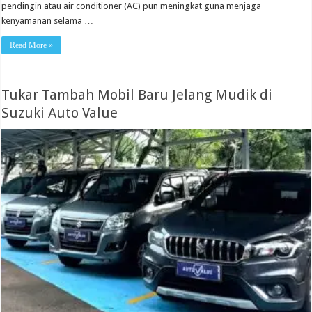
pendingin atau air conditioner (AC) pun meningkat guna menjaga
kenyamanan selama …
Read More »
Tukar Tambah Mobil Baru Jelang Mudik di
Suzuki Auto Value