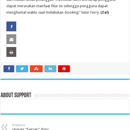
dapat merasakan manfaat fitur ini sehingga pengguna dapat
menghemat waktu saat melakukan
booking
,” tutur Ferry.
(Zal)
About support
Previous
Jajaran “Server” Baru