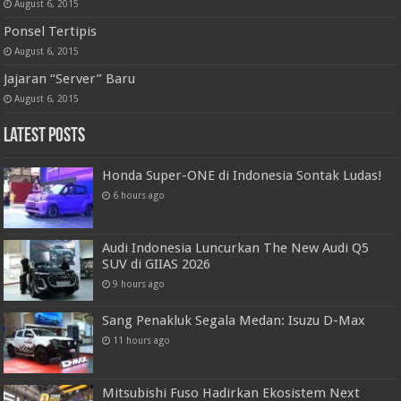
August 6, 2015
Ponsel Tertipis
August 6, 2015
Jajaran “Server” Baru
August 6, 2015
Latest Posts
Honda Super-ONE di Indonesia Sontak Ludas!
6 hours ago
Audi Indonesia Luncurkan The New Audi Q5
SUV di GIIAS 2026
9 hours ago
Sang Penakluk Segala Medan: Isuzu D-Max
11 hours ago
Mitsubishi Fuso Hadirkan Ekosistem Next