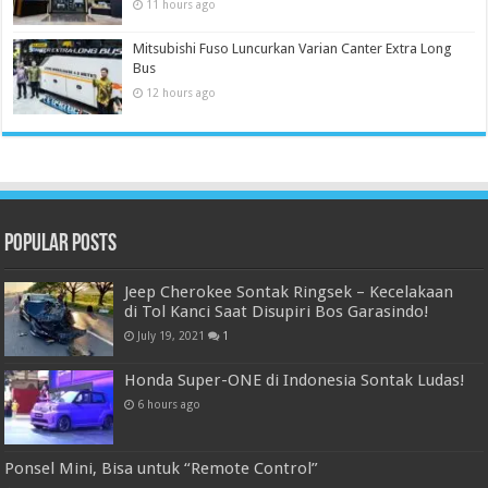
11 hours ago
Mitsubishi Fuso Luncurkan Varian Canter Extra Long
Bus
12 hours ago
Popular Posts
Jeep Cherokee Sontak Ringsek – Kecelakaan
di Tol Kanci Saat Disupiri Bos Garasindo!
July 19, 2021
1
Honda Super-ONE di Indonesia Sontak Ludas!
6 hours ago
Ponsel Mini, Bisa untuk “Remote Control”