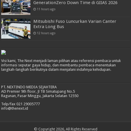
GenerationZero Down Time di GIIAS 2026
11 hours ago
Mitsubishi Fuso Luncurkan Varian Canter
Extra Long Bus
12 hours ago
Visi kami, The Next menjadi laman pilihan atau referensi pembaca untuk
informasi seputar gaya hidup, dan membantu pembaca menentukan
langkah-langkah berikutnya dalam menjalani indahnya kehidupan.
PT. NEXTINDO MEDIA SEJAHTERA
AD Premier 9th floor, Jl TB Simatupang No.5
Ragunan, Pasar Minggu, Jakarta Selatan 12550
Telp/fax 021 29005777
info@thenext.id
© Copyright 2026, All Rights Reserved