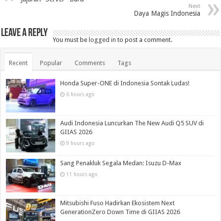
Next
Daya Magis Indonesia
Leave a Reply
You must be
logged in
to post a comment.
Recent
Popular
Comments
Tags
Honda Super-ONE di Indonesia Sontak Ludas!
6 hours ago
Audi Indonesia Luncurkan The New Audi Q5 SUV di
GIIAS 2026
9 hours ago
Sang Penakluk Segala Medan: Isuzu D-Max
11 hours ago
Mitsubishi Fuso Hadirkan Ekosistem Next
GenerationZero Down Time di GIIAS 2026