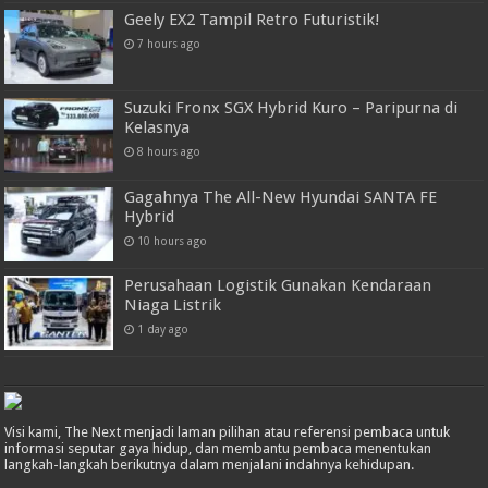
Geely EX2 Tampil Retro Futuristik!
7 hours ago
Suzuki Fronx SGX Hybrid Kuro – Paripurna di
Kelasnya
8 hours ago
Gagahnya The All-New Hyundai SANTA FE
Hybrid
10 hours ago
Perusahaan Logistik Gunakan Kendaraan
Niaga Listrik
1 day ago
Visi kami, The Next menjadi laman pilihan atau referensi pembaca untuk
informasi seputar gaya hidup, dan membantu pembaca menentukan
langkah-langkah berikutnya dalam menjalani indahnya kehidupan.