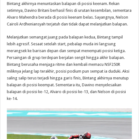
Bintang akhirnya menuntaskan balapan di posisi keenam. Rekan
setimnya, Davino Britani berhasil finis di urutan kesembilan, sementara
Alvaro Mahendra berada di posisi keenam belas. Sayangnya, Nelson
Cairoli Ardheniansyah terjatuh dan tidak dapat melanjutkan balapan.
Melanjutkan semangat juang pada balapan kedua, Bintang tampil
lebih agresif. Sesaat setelah start, pebalap muda ini langsung
merangsek ke barisan depan dan sempat menempati posisi ketiga.
Persaingan di grup terdepan berjalan sengit hingga akhir balapan.
Bintang berusaha menjaga ritme dan kembali memacu NSF250R
miliknya jelang lap terakhir, posisi podium pun sempat ia duduki. Aksi
saling salip terus terjadi hingga garis finis, Bintang akhirnya menutup
balapan di posisi keempat. Sementara itu, Davino menyelesaikan
balapan di posisi ke-12, Alvaro di posisi ke-13, dan Nelson di posisi
ke-14.