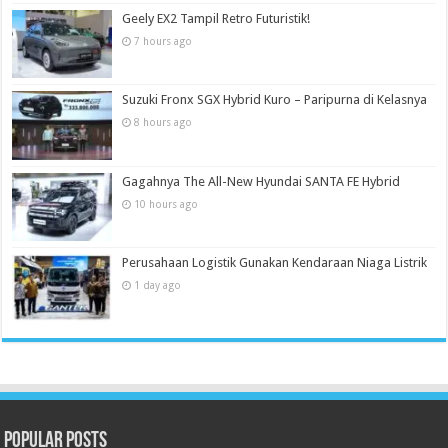
Geely EX2 Tampil Retro Futuristik!
7 hours ago
Suzuki Fronx SGX Hybrid Kuro – Paripurna di Kelasnya
8 hours ago
Gagahnya The All-New Hyundai SANTA FE Hybrid
10 hours ago
Perusahaan Logistik Gunakan Kendaraan Niaga Listrik
1 day ago
Popular Posts