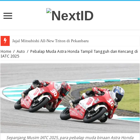
Jajal Mitsubishi All-New Triton di Pekanbaru
Home
/
Auto
/
Pebalap Muda Astra Honda Tampil Tangguh dan Kencang di
IATC 2025
Sepanjang Musim IATC 2025, para pebalap muda binaan Astra Honda