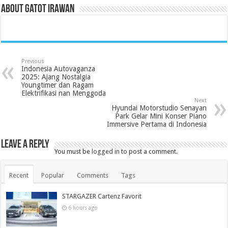
About Gatot Irawan
Previous
Indonesia Autovaganza
2025: Ajang Nostalgia
Youngtimer dan Ragam
Elektrifikasi nan Menggoda
Next
Hyundai Motorstudio Senayan
Park Gelar Mini Konser Piano
Immersive Pertama di Indonesia
Leave a Reply
You must be
logged in
to post a comment.
Recent
Popular
Comments
Tags
STARGAZER Cartenz Favorit
6 hours ago