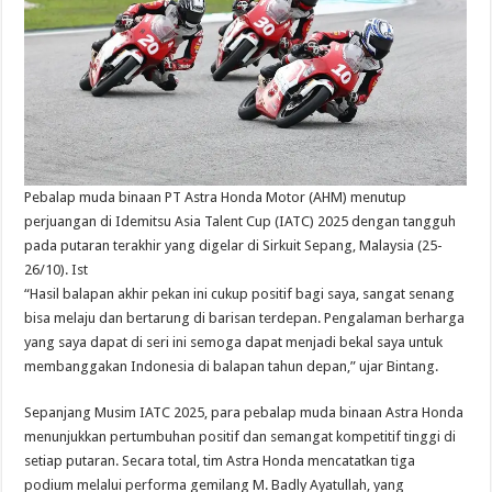
Pebalap muda binaan PT Astra Honda Motor (AHM) menutup
perjuangan di Idemitsu Asia Talent Cup (IATC) 2025 dengan tangguh
pada putaran terakhir yang digelar di Sirkuit Sepang, Malaysia (25-
26/10). Ist
“Hasil balapan akhir pekan ini cukup positif bagi saya, sangat senang
bisa melaju dan bertarung di barisan terdepan. Pengalaman berharga
yang saya dapat di seri ini semoga dapat menjadi bekal saya untuk
membanggakan Indonesia di balapan tahun depan,” ujar Bintang.
Sepanjang Musim IATC 2025, para pebalap muda binaan Astra Honda
menunjukkan pertumbuhan positif dan semangat kompetitif tinggi di
setiap putaran. Secara total, tim Astra Honda mencatatkan tiga
podium melalui performa gemilang M. Badly Ayatullah, yang