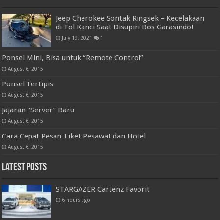
Jeep Cherokee Sontak Ringsek – Kecelakaan
di Tol Kanci Saat Disupiri Bos Garasindo!
July 19, 2021
1
Ponsel Mini, Bisa untuk “Remote Control”
August 6, 2015
Ponsel Tertipis
August 6, 2015
Jajaran “Server” Baru
August 6, 2015
Cara Cepat Pesan Tiket Pesawat dan Hotel
August 6, 2015
Latest Posts
STARGAZER Cartenz Favorit
6 hours ago