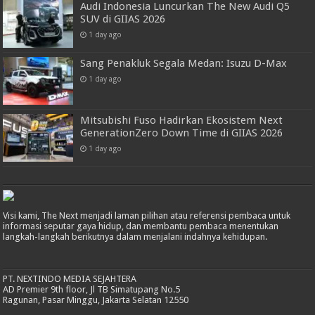
Audi Indonesia Luncurkan The New Audi Q5
SUV di GIIAS 2026
1 day ago
Sang Penakluk Segala Medan: Isuzu D-Max
1 day ago
Mitsubishi Fuso Hadirkan Ekosistem Next
GenerationZero Down Time di GIIAS 2026
1 day ago
Visi kami, The Next menjadi laman pilihan atau referensi pembaca untuk
informasi seputar gaya hidup, dan membantu pembaca menentukan
langkah-langkah berikutnya dalam menjalani indahnya kehidupan.
PT. NEXTINDO MEDIA SEJAHTERA
AD Premier 9th floor, Jl TB Simatupang No.5
Ragunan, Pasar Minggu, Jakarta Selatan 12550