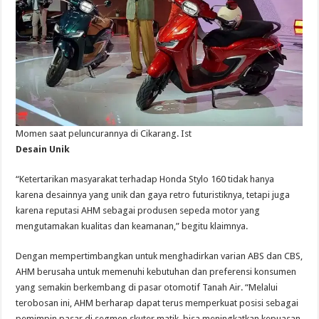
Momen saat peluncurannya di Cikarang. Ist
Desain Unik
“Ketertarikan masyarakat terhadap Honda Stylo 160 tidak hanya
karena desainnya yang unik dan gaya retro futuristiknya, tetapi juga
karena reputasi AHM sebagai produsen sepeda motor yang
mengutamakan kualitas dan keamanan,” begitu klaimnya.
Dengan mempertimbangkan untuk menghadirkan varian ABS dan CBS,
AHM berusaha untuk memenuhi kebutuhan dan preferensi konsumen
yang semakin berkembang di pasar otomotif Tanah Air. “Melalui
terobosan ini, AHM berharap dapat terus memperkuat posisi sebagai
pemimpin pasar di segmen skuter matik, bisa meningkatkan kepuasan