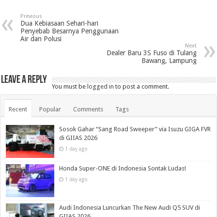
Previous
Dua Kebiasaan Sehari-hari
Penyebab Besarnya Penggunaan
Air dan Polusi
Next
Dealer Baru 3S Fuso di Tulang
Bawang, Lampung
Leave a Reply
You must be
logged in
to post a comment.
Recent
Popular
Comments
Tags
Sosok Gahar “Sang Road Sweeper” via Isuzu GIGA FVR
di GIIAS 2026
1 day ago
Honda Super-ONE di Indonesia Sontak Ludas!
1 day ago
Audi Indonesia Luncurkan The New Audi Q5 SUV di
GIIAS 2026