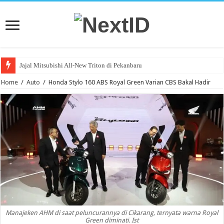
Jajal Mitsubishi All-New Triton di Pekanbaru
Home
/
Auto
/
Honda Stylo 160 ABS Royal Green Varian CBS Bakal Hadir
Manajeken AHM di saat peluncurannya di Cikarang, ternyata warna Royal
Green diminati. Ist