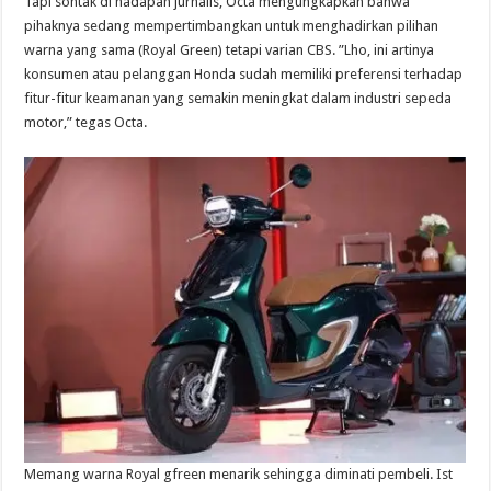
Tapi sontak di hadapan jurnalis, Octa mengungkapkan bahwa
pihaknya sedang mempertimbangkan untuk menghadirkan pilihan
warna yang sama (Royal Green) tetapi varian CBS. ”Lho, ini artinya
konsumen atau pelanggan Honda sudah memiliki preferensi terhadap
fitur-fitur keamanan yang semakin meningkat dalam industri sepeda
motor,” tegas Octa.
Memang warna Royal gfreen menarik sehingga diminati pembeli. Ist