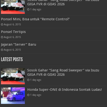
GIGA FVR di GIIAS 2026
1 day ago
Ponsel Mini, Bisa untuk “Remote Control”
August 6, 2015
Ponsel Tertipis
August 6, 2015
Jajaran “Server” Baru
August 6, 2015
Latest Posts
Sosok Gahar “Sang Road Sweeper” via Isuzu
GIGA FVR di GIIAS 2026
1 day ago
Honda Super-ONE di Indonesia Sontak Ludas!
1 day ago