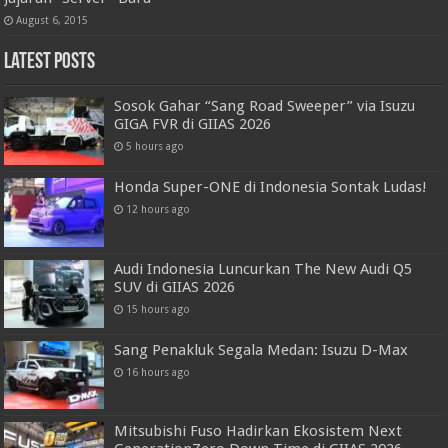
August 6, 2015
Latest Posts
Sosok Gahar “Sang Road Sweeper” via Isuzu
GIGA FVR di GIIAS 2026
5 hours ago
Honda Super-ONE di Indonesia Sontak Ludas!
12 hours ago
Audi Indonesia Luncurkan The New Audi Q5
SUV di GIIAS 2026
15 hours ago
Sang Penakluk Segala Medan: Isuzu D-Max
16 hours ago
Mitsubishi Fuso Hadirkan Ekosistem Next