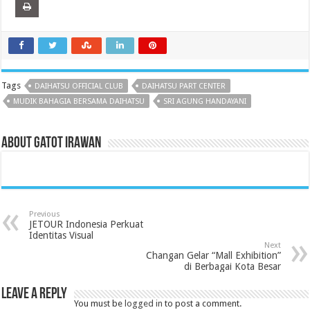
Tags
DAIHATSU OFFICIAL CLUB
DAIHATSU PART CENTER
MUDIK BAHAGIA BERSAMA DAIHATSU
SRI AGUNG HANDAYANI
About Gatot Irawan
Previous
JETOUR Indonesia Perkuat
Identitas Visual
Next
Changan Gelar “Mall Exhibition”
di Berbagai Kota Besar
Leave a Reply
You must be
logged in
to post a comment.