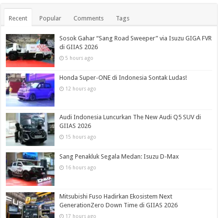
Recent
Popular
Comments
Tags
Sosok Gahar “Sang Road Sweeper” via Isuzu GIGA FVR
di GIIAS 2026
5 hours ago
Honda Super-ONE di Indonesia Sontak Ludas!
12 hours ago
Audi Indonesia Luncurkan The New Audi Q5 SUV di
GIIAS 2026
15 hours ago
Sang Penakluk Segala Medan: Isuzu D-Max
16 hours ago
Mitsubishi Fuso Hadirkan Ekosistem Next
GenerationZero Down Time di GIIAS 2026
17 hours ago