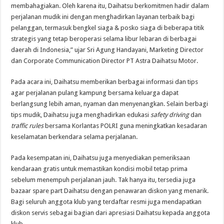
membahagiakan. Oleh karena itu, Daihatsu berkomitmen hadir dalam
perjalanan mudik ini dengan menghadirkan layanan terbaik bagi
pelanggan, termasuk bengkel siaga & posko siaga di beberapa titik
strategis yang tetap beroperasi selama libur lebaran di berbagai
daerah di Indonesia,” ujar Sri Agung Handayani, Marketing Director
dan Corporate Communication Director PT Astra Daihatsu Motor.
Pada acara ini, Daihatsu memberikan berbagai informasi dan tips
agar perjalanan pulang kampung bersama keluarga dapat
berlangsung lebih aman, nyaman dan menyenangkan. Selain berbagi
tips mudik, Daihatsu juga menghadirkan edukasi
safety driving
dan
traffic rules
bersama Korlantas POLRI guna meningkatkan kesadaran
keselamatan berkendara selama perjalanan.
Pada kesempatan ini, Daihatsu juga menyediakan pemeriksaan
kendaraan gratis untuk memastikan kondisi mobil tetap prima
sebelum menempuh perjalanan jauh. Tak hanya itu, tersedia juga
bazaar spare part Daihatsu dengan penawaran diskon yang menarik.
Bagi seluruh anggota klub yang terdaftar resmi juga mendapatkan
diskon servis sebagai bagian dari apresiasi Daihatsu kepada anggota
klub.