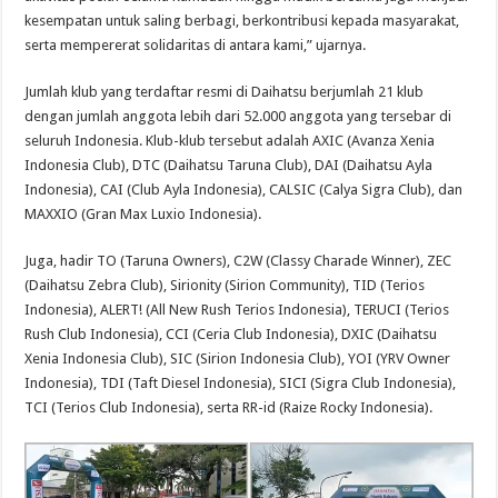
kesempatan untuk saling berbagi, berkontribusi kepada masyarakat,
serta mempererat solidaritas di antara kami,” ujarnya.
Jumlah klub yang terdaftar resmi di Daihatsu berjumlah 21 klub
dengan jumlah anggota lebih dari 52.000 anggota yang tersebar di
seluruh Indonesia. Klub-klub tersebut adalah AXIC (Avanza Xenia
Indonesia Club), DTC (Daihatsu Taruna Club), DAI (Daihatsu Ayla
Indonesia), CAI (Club Ayla Indonesia), CALSIC (Calya Sigra Club), dan
MAXXIO (Gran Max Luxio Indonesia).
Juga, hadir TO (Taruna Owners), C2W (Classy Charade Winner), ZEC
(Daihatsu Zebra Club), Sirionity (Sirion Community), TID (Terios
Indonesia), ALERT! (All New Rush Terios Indonesia), TERUCI (Terios
Rush Club Indonesia), CCI (Ceria Club Indonesia), DXIC (Daihatsu
Xenia Indonesia Club), SIC (Sirion Indonesia Club), YOI (YRV Owner
Indonesia), TDI (Taft Diesel Indonesia), SICI (Sigra Club Indonesia),
TCI (Terios Club Indonesia), serta RR-id (Raize Rocky Indonesia).