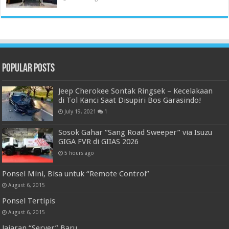
Popular Posts
Jeep Cherokee Sontak Ringsek – Kecelakaan
di Tol Kanci Saat Disupiri Bos Garasindo!
July 19, 2021
1
Sosok Gahar “Sang Road Sweeper” via Isuzu
GIGA FVR di GIIAS 2026
5 hours ago
Ponsel Mini, Bisa untuk “Remote Control”
August 6, 2015
Ponsel Tertipis
August 6, 2015
Jajaran “Server” Baru