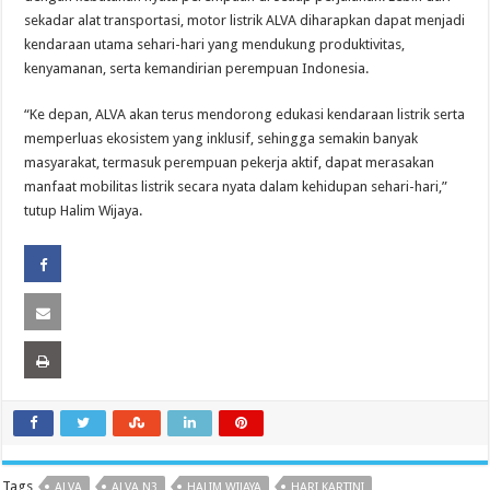
sekadar alat transportasi, motor listrik ALVA diharapkan dapat menjadi
kendaraan utama sehari-hari yang mendukung produktivitas,
kenyamanan, serta kemandirian perempuan Indonesia.
“Ke depan, ALVA akan terus mendorong edukasi kendaraan listrik serta
memperluas ekosistem yang inklusif, sehingga semakin banyak
masyarakat, termasuk perempuan pekerja aktif, dapat merasakan
manfaat mobilitas listrik secara nyata dalam kehidupan sehari-hari,”
tutup Halim Wijaya.
Tags
ALVA
ALVA N3
HALIM WIJAYA
HARI KARTINI