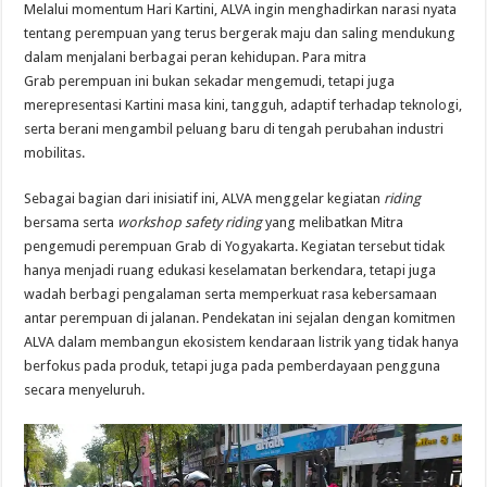
Melalui momentum Hari Kartini, ALVA ingin menghadirkan narasi nyata
tentang perempuan yang terus bergerak maju dan saling mendukung
dalam menjalani berbagai peran kehidupan. Para mitra
Grab
perempuan ini bukan sekadar mengemudi, tetapi juga
merepresentasi Kartini masa kini, tangguh, adaptif terhadap teknologi,
serta berani mengambil peluang baru di tengah perubahan industri
mobilitas.
Sebagai bagian dari inisiatif ini, ALVA menggelar kegiatan
riding
bersama serta
workshop safety riding
yang melibatkan Mitra
pengemudi perempuan Grab di Yogyakarta. Kegiatan tersebut tidak
hanya menjadi ruang edukasi keselamatan berkendara, tetapi juga
wadah berbagi pengalaman serta memperkuat rasa kebersamaan
antar perempuan di jalanan. Pendekatan ini sejalan dengan komitmen
ALVA dalam membangun ekosistem kendaraan listrik yang tidak hanya
berfokus pada produk, tetapi juga pada pemberdayaan pengguna
secara menyeluruh.