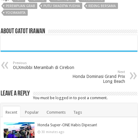
PEREMPUAN GRAB
PUTU SWADITYA YUDHA
RIDING BERSAMA
YOGYAKARTA
About Gatot Irawan
Previous
OLXmobbi Merambah di Cirebon
Next
Honda Dominasi Grand Prix
Long Beach
Leave a Reply
You must be
logged in
to post a comment.
Recent
Popular
Comments
Tags
Honda Super-ONE Habis Dipesan!
30 minutes ago