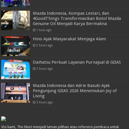
Mazda Indonesia, Kompas Lestari, dan
4GoodThings Transformasikan Botol Mazda
Genuine Oil Menjadi Karya Bermakna
1 hour ago
Hino Ajak Masyarakat Menjaga Alam
2 hours ago
Daihatsu Perkuat Layanan Purnajual di GIIAS
2 hours ago
Mazda Indonesia dan Adrie Basuki Ajak
Pengunjung GIIAS 2026 Menemukan Joy of
Living
3 hours ago
Visi kami, The Next menjadi laman pilihan atau referensi pembaca untuk