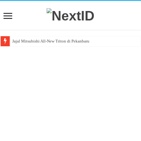
Jajal Mitsubishi All-New Triton di Pekanbaru