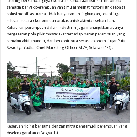
“Seiring berkembangnya ekosistem kendaraan listrik di Indonesia,
semakin banyak perempuan yang mulai melihat motor listrik sebagai
solusi mobilitas utama, tidak hanya ramah lingkungan, tetapi juga
relevan secara ekonomi dan praktis untuk aktivitas sehari-hari.
Kehadiran perempuan dalam industri ini juga menunjukkan adanya
pergeseran pola pikir masyarakat terhadap peran perempuan yang
semakin aktif, mandiri, dan berkontribusi secara ekonomi,” ujar Putu
Swaditya Yudha, Chief Marketing Officer ALVA, Selasa (21/4).
Keseruan riding bersama dengan mitra pengemudi perempuan yang
diselenggarakan di Yogya. Ist