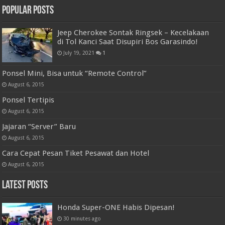
Popular Posts
Jeep Cherokee Sontak Ringsek – Kecelakaan
di Tol Kanci Saat Disupiri Bos Garasindo!
July 19, 2021
1
Ponsel Mini, Bisa untuk “Remote Control”
August 6, 2015
Ponsel Tertipis
August 6, 2015
Jajaran “Server” Baru
August 6, 2015
Cara Cepat Pesan Tiket Pesawat dan Hotel
August 6, 2015
Latest Posts
Honda Super-ONE Habis Dipesan!
30 minutes ago