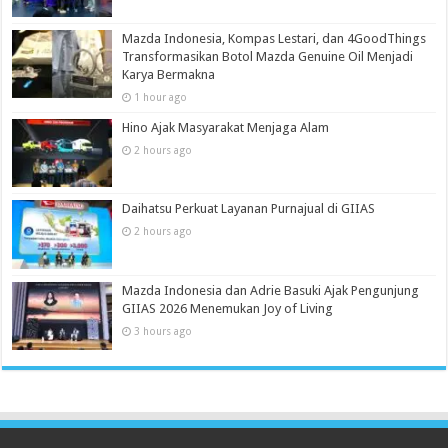
Mazda Indonesia, Kompas Lestari, dan 4GoodThings
Transformasikan Botol Mazda Genuine Oil Menjadi
Karya Bermakna
1 hour ago
Hino Ajak Masyarakat Menjaga Alam
2 hours ago
Daihatsu Perkuat Layanan Purnajual di GIIAS
2 hours ago
Mazda Indonesia dan Adrie Basuki Ajak Pengunjung
GIIAS 2026 Menemukan Joy of Living
3 hours ago