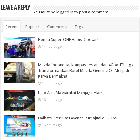
Leave a Reply
You must be
logged in
to post a comment.
Recent
Popular
Comments
Tags
Honda Super-ONE Habis Dipesan!
14 hours ago
Mazda Indonesia, Kompas Lestari, dan 4GoodThings
Transformasikan Botol Mazda Genuine Oil Menjadi
Karya Bermakna
15 hours ago
Hino Ajak Masyarakat Menjaga Alam
16 hours ago
Daihatsu Perkuat Layanan Purnajual di GIIAS
16 hours ago