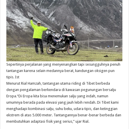
Sepertinya perjalanan yang menyenangkan tapi sesungguhnya penuh
tantangan karena selain medannya berat, kandungan oksigen pun
tipis. Ist
Menurut Rial Hamzah, tantangan utama riding di Tibet berbeda
dengan pengalaman berkendara di kawasan pegunungan bersalju
Eropa.“Di Eropa kita bisa menemukan salju yang indah, namun
umumnya berada pada elevasi yang jauh lebih rendah. Di Tibet kami
menghadapi kombinasi salju, suhu beku, udara tipis, dan ketinggian
ekstrem di atas 5.000 meter. Tantangannya benar-benar berbeda dan
membutuhkan adaptasi fisik yang serius,” ujar Rial.