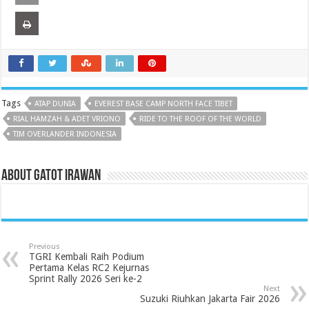
Tags
ATAP DUNIA
EVEREST BASE CAMP NORTH FACE TIBET
RIAL HAMZAH & ADET VRIONO
RIDE TO THE ROOF OF THE WORLD
TIM OVERLANDER INDONESIA
About Gatot Irawan
Previous
TGRI Kembali Raih Podium
Pertama Kelas RC2 Kejurnas
Sprint Rally 2026 Seri ke-2
Next
Suzuki Riuhkan Jakarta Fair 2026