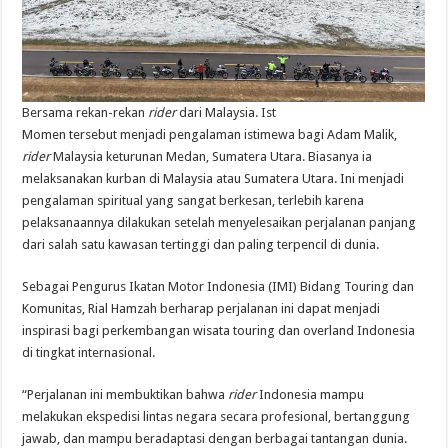
Bersama rekan-rekan
rider
dari Malaysia. Ist
Momen tersebut menjadi pengalaman istimewa bagi Adam Malik,
rider
Malaysia keturunan Medan, Sumatera Utara. Biasanya ia
melaksanakan kurban di Malaysia atau Sumatera Utara. Ini menjadi
pengalaman spiritual yang sangat berkesan, terlebih karena
pelaksanaannya dilakukan setelah menyelesaikan perjalanan panjang
dari salah satu kawasan tertinggi dan paling terpencil di dunia.
Sebagai Pengurus Ikatan Motor Indonesia (IMI) Bidang Touring dan
Komunitas, Rial Hamzah berharap perjalanan ini dapat menjadi
inspirasi bagi perkembangan wisata touring dan overland Indonesia
di tingkat internasional.
“Perjalanan ini membuktikan bahwa
rider
Indonesia mampu
melakukan ekspedisi lintas negara secara profesional, bertanggung
jawab, dan mampu beradaptasi dengan berbagai tantangan dunia.