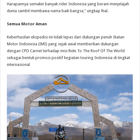
Harapannya semakin banyak rider Indonesia yang berani menjelajah
dunia sambil membawa nama baik bangsa,” ungkap Rial.
Semua
M
otor
A
man
Keberhasilan ekspedisi ini tidak lepas dari dukungan penuh Ikatan
Motor Indonesia (IMI) yang sejak awal memberikan dukungan
dengan CPD Carnet terhadap misi Ride To The Roof Of The World
sebagai bentuk promosi positif kegiatan touring Indonesia di tingkat
internasional