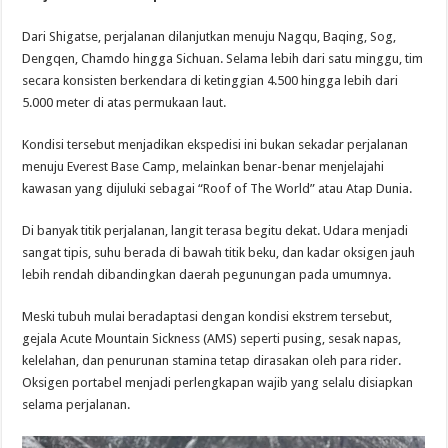
Dari Shigatse, perjalanan dilanjutkan menuju Nagqu, Baqing, Sog,
Dengqen, Chamdo hingga Sichuan. Selama lebih dari satu minggu, tim
secara konsisten berkendara di ketinggian 4.500 hingga lebih dari
5.000 meter di atas permukaan laut.
Kondisi tersebut menjadikan ekspedisi ini bukan sekadar perjalanan
menuju Everest Base Camp, melainkan benar-benar menjelajahi
kawasan yang dijuluki sebagai “Roof of The World” atau Atap Dunia.
Di banyak titik perjalanan, langit terasa begitu dekat. Udara menjadi
sangat tipis, suhu berada di bawah titik beku, dan kadar oksigen jauh
lebih rendah dibandingkan daerah pegunungan pada umumnya.
Meski tubuh mulai beradaptasi dengan kondisi ekstrem tersebut,
gejala Acute Mountain Sickness (AMS) seperti pusing, sesak napas,
kelelahan, dan penurunan stamina tetap dirasakan oleh para rider.
Oksigen portabel menjadi perlengkapan wajib yang selalu disiapkan
selama perjalanan.