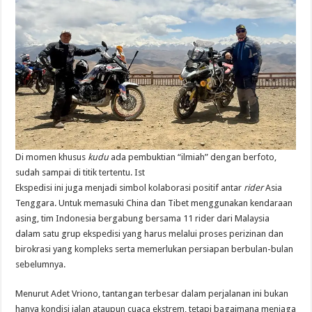
Di momen khusus
kudu
ada pembuktian “ilmiah” dengan berfoto,
sudah sampai di titik tertentu. Ist
Ekspedisi ini juga menjadi simbol kolaborasi positif antar
rider
Asia
Tenggara. Untuk memasuki China dan Tibet menggunakan kendaraan
asing, tim Indonesia bergabung bersama 11 rider dari Malaysia
dalam satu grup ekspedisi yang harus melalui proses perizinan dan
birokrasi yang kompleks serta memerlukan persiapan berbulan-bulan
sebelumnya.
Menurut Adet Vriono, tantangan terbesar dalam perjalanan ini bukan
hanya kondisi jalan ataupun cuaca ekstrem, tetapi bagaimana menjaga