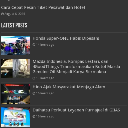
Cara Cepat Pesan Tiket Pesawat dan Hotel
August 6, 2015
Latest Posts
Honda Super-ONE Habis Dipesan!
14 hours ago
Mazda Indonesia, Kompas Lestari, dan
4GoodThings Transformasikan Botol Mazda
Genuine Oil Menjadi Karya Bermakna
15 hours ago
Hino Ajak Masyarakat Menjaga Alam
16 hours ago
Daihatsu Perkuat Layanan Purnajual di GIIAS
16 hours ago