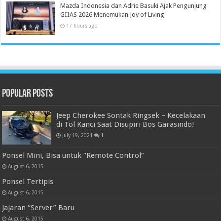
Mazda Indonesia dan Adrie Basuki Ajak Pengunjung
GIIAS 2026 Menemukan Joy of Living
17 hours ago
Popular Posts
Jeep Cherokee Sontak Ringsek – Kecelakaan
di Tol Kanci Saat Disupiri Bos Garasindo!
July 19, 2021
1
Ponsel Mini, Bisa untuk “Remote Control”
August 6, 2015
Ponsel Tertipis
August 6, 2015
Jajaran “Server” Baru
August 6, 2015