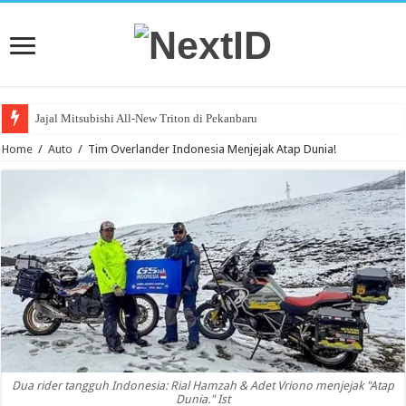
Jajal Mitsubishi All-New Triton di Pekanbaru
Home
/
Auto
/
Tim Overlander Indonesia Menjejak Atap Dunia!
Dua rider tangguh Indonesia: Rial Hamzah & Adet Vriono menjejak "Atap
Dunia." Ist