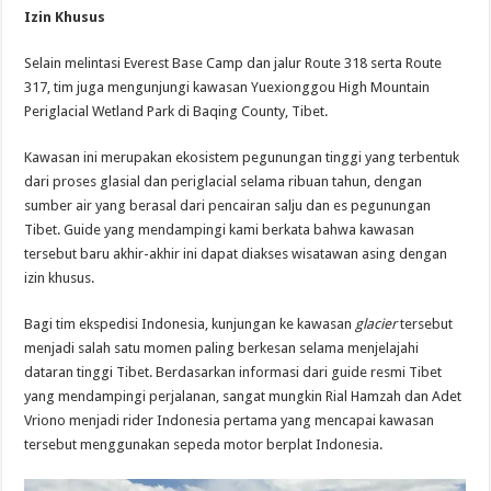
Izin Khusus
Selain melintasi Everest Base Camp dan jalur Route 318 serta Route
317, tim juga mengunjungi kawasan Yuexionggou High Mountain
Periglacial Wetland Park di Baqing County, Tibet.
Kawasan ini merupakan ekosistem pegunungan tinggi yang terbentuk
dari proses glasial dan periglacial selama ribuan tahun, dengan
sumber air yang berasal dari pencairan salju dan es pegunungan
Tibet. Guide yang mendampingi kami berkata bahwa kawasan
tersebut baru akhir-akhir ini dapat diakses wisatawan asing dengan
izin khusus.
Bagi tim ekspedisi Indonesia, kunjungan ke kawasan
glacier
tersebut
menjadi salah satu momen paling berkesan selama menjelajahi
dataran tinggi Tibet. Berdasarkan informasi dari guide resmi Tibet
yang mendampingi perjalanan, sangat mungkin Rial Hamzah dan Adet
Vriono menjadi rider Indonesia pertama yang mencapai kawasan
tersebut menggunakan sepeda motor berplat Indonesia.