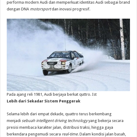
performa modern Audi dan memperkuat identitas Audi sebagai brand
dengan DNA
motorsport
dan inovasi progresif.
Pada ajang reli 1981, Audi berjaya berkat quttro. Ist
Lebih dari Sekadar Sistem Penggerak
Selama lebih dari empat dekade, quattro terus berkembang
menjadi
sebuah intelligent driving technology
yang bekerja secara
presisi membaca karakter jalan, distribusi traksi, hingga gaya
berkendara pengemudi secara
real-time
. Dalam kondisi jalan basah,