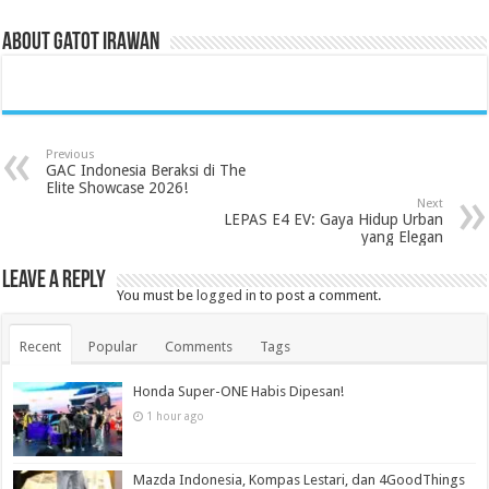
About Gatot Irawan
Previous
GAC Indonesia Beraksi di The
Elite Showcase 2026!
Next
LEPAS E4 EV: Gaya Hidup Urban
yang Elegan
Leave a Reply
You must be
logged in
to post a comment.
Recent
Popular
Comments
Tags
Honda Super-ONE Habis Dipesan!
1 hour ago
Mazda Indonesia, Kompas Lestari, dan 4GoodThings