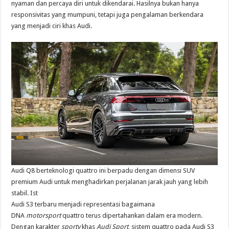
nyaman dan percaya diri untuk dikendarai. Hasilnya bukan hanya
responsivitas yang mumpuni, tetapi juga pengalaman berkendara
yang menjadi ciri khas Audi.
Audi Q8 berteknologi quattro ini berpadu dengan dimensi SUV
premium Audi untuk menghadirkan perjalanan jarak jauh yang lebih
stabil. Ist
Audi S3 terbaru menjadi representasi bagaimana
DNA
motorsport
quattro terus dipertahankan dalam era modern.
Dengan karakter
sporty
khas
Audi Sport
, sistem quattro pada Audi S3