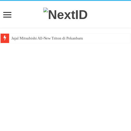
Jajal Mitsubishi All-New Triton di Pekanbaru