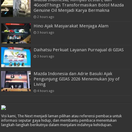
4GoodThings Transformasikan Botol Mazda
Genuine Oil Menjadi Karya Bermakna
2 hours ago
Hino Ajak Masyarakat Menjaga Alam
3 hours ago
Daihatsu Perkuat Layanan Purnajual di GIIAS
3 hours ago
Mazda Indonesia dan Adrie Basuki Ajak
Pengunjung GIIAS 2026 Menemukan Joy of
Living
4 hours ago
Visi kami, The Next menjadi laman pilihan atau referensi pembaca untuk
informasi seputar gaya hidup, dan membantu pembaca menentukan
langkah-langkah berikutnya dalam menjalani indahnya kehidupan.