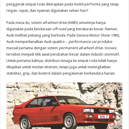
penggerak empat roda diterapkan pada mobil performa yang tetap
ringan, cepat, dan nyaman digunakan sehari-hari?
Pada masa itu, sistem
all-wheel drive
(AWD) umumnya hanya
digunakan pada kendaraan
off-road
yang berukuran besar. Namun,
Audi melihat peluang yang berbeda. Pada Geneva Motor Show 1980,
Audi memperkenalkan Audi quattro –
performance car
produksi
massal pertama dengan sistem
permanent all-wheel drive
. Inovasi
tersebut menjadi titik awal perubahan besar dalam industri otomotif.
Untuk pertama kalinya, distribusi tenaga ke empat roda tidak hanya
ditujukan untuk medan ekstrem, tetapi juga untuk meningkatkan
stabilitas, grip, dan kontrol dalam pengalaman berkendara harian.