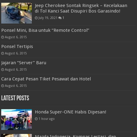
Jeep Cherokee Sontak Ringsek – Kecelakaan
di Tol Kanci Saat Disupiri Bos Garasindo!
July 19, 2021
1
Ponsel Mini, Bisa untuk “Remote Control”
August 6, 2015
Ponsel Tertipis
August 6, 2015
Jajaran “Server” Baru
August 6, 2015
Cara Cepat Pesan Tiket Pesawat dan Hotel
August 6, 2015
Latest Posts
Honda Super-ONE Habis Dipesan!
1 hour ago
Mazda Indonesia, Kompas Lestari, dan