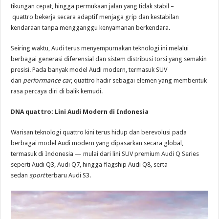
tikungan cepat, hingga permukaan jalan yang tidak stabil –
quattro bekerja secara adaptif menjaga grip dan kestabilan
kendaraan tanpa mengganggu kenyamanan berkendara.
Seiring waktu, Audi terus menyempurnakan teknologi ini melalui
berbagai generasi diferensial dan sistem distribusi torsi yang semakin
presisi. Pada banyak model Audi modern, termasuk SUV
dan
performance car
, quattro hadir sebagai elemen yang membentuk
rasa percaya diri di balik kemudi.
DNA quattro: Lini Audi Modern di Indonesia
Warisan teknologi quattro kini terus hidup dan berevolusi pada
berbagai model Audi modern yang dipasarkan secara global,
termasuk di Indonesia — mulai dari lini SUV premium Audi Q Series
seperti Audi Q3, Audi Q7, hingga flagship Audi Q8, serta
sedan
sport
terbaru Audi S3.