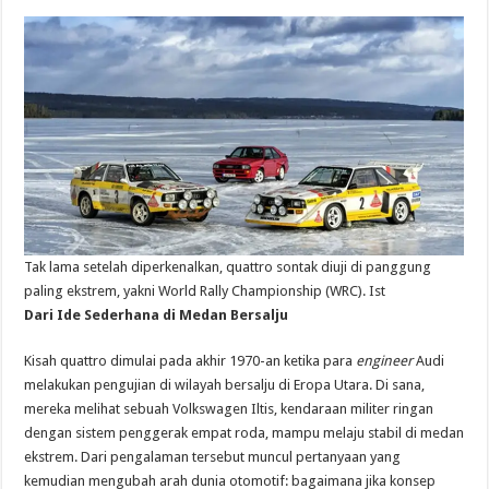
Tak lama setelah diperkenalkan, quattro sontak diuji di panggung
paling ekstrem, yakni World Rally Championship (WRC). Ist
Dari Ide Sederhana di Medan Bersalju
Kisah quattro dimulai pada akhir 1970-an ketika para
engineer
Audi
melakukan pengujian di wilayah bersalju di Eropa Utara. Di sana,
mereka melihat sebuah Volkswagen Iltis, kendaraan militer ringan
dengan sistem penggerak empat roda, mampu melaju stabil di medan
ekstrem. Dari pengalaman tersebut muncul pertanyaan yang
kemudian mengubah arah dunia otomotif: bagaimana jika konsep