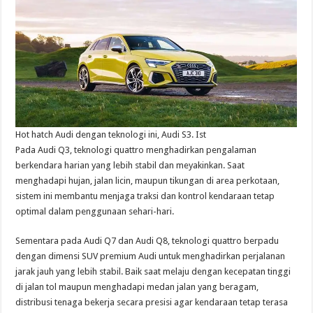
Hot hatch Audi dengan teknologi ini, Audi S3. Ist
Pada Audi Q3, teknologi quattro menghadirkan pengalaman
berkendara harian yang lebih stabil dan meyakinkan. Saat
menghadapi hujan, jalan licin, maupun tikungan di area perkotaan,
sistem ini membantu menjaga traksi dan kontrol kendaraan tetap
optimal dalam penggunaan sehari-hari.
Sementara pada Audi Q7 dan Audi Q8, teknologi quattro berpadu
dengan dimensi SUV premium Audi untuk menghadirkan perjalanan
jarak jauh yang lebih stabil. Baik saat melaju dengan kecepatan tinggi
di jalan tol maupun menghadapi medan jalan yang beragam,
distribusi tenaga bekerja secara presisi agar kendaraan tetap terasa