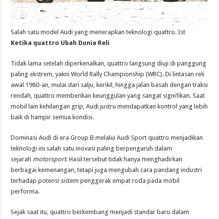
Salah satu model Audi yang menerapkan teknologi quattro. Ist
Ketika quattro Ubah Dunia Reli
Tidak lama setelah diperkenalkan, quattro langsung diuji di panggung
paling ekstrem, yakni World Rally Championship (WRC). Di lintasan reli
awal 1980-an, mulai dari salju, kerikil, hingga jalan basah dengan traksi
rendah, quattro memberikan keunggulan yang sangat signifikan. Saat
mobil lain kehilangan grip, Audi justru mendapatkan kontrol yang lebih
baik di hampir semua kondisi.
Dominasi Audi di era Group B melalui Audi Sport quattro menjadikan
teknologi ini salah satu inovasi paling berpengaruh dalam
sejarah
motorsport
. Hasil tersebut tidak hanya menghadirkan
berbagai kemenangan, tetapi juga mengubah cara pandang industri
terhadap potensi sistem penggerak empat roda pada mobil
performa.
Sejak saat itu, quattro berkembang menjadi standar baru dalam