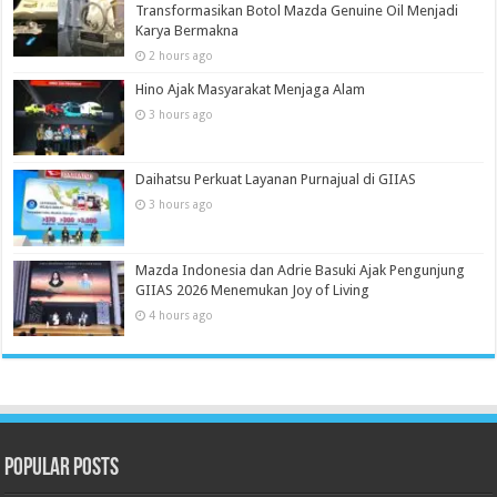
Transformasikan Botol Mazda Genuine Oil Menjadi
Karya Bermakna
2 hours ago
Hino Ajak Masyarakat Menjaga Alam
3 hours ago
Daihatsu Perkuat Layanan Purnajual di GIIAS
3 hours ago
Mazda Indonesia dan Adrie Basuki Ajak Pengunjung
GIIAS 2026 Menemukan Joy of Living
4 hours ago
Popular Posts