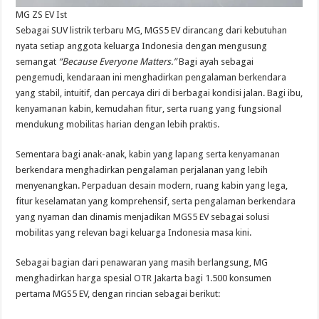
MG ZS EV Ist
Sebagai SUV listrik terbaru MG, MGS5 EV dirancang dari kebutuhan
nyata setiap anggota keluarga Indonesia dengan mengusung
semangat
“Because Everyone Matters.”
Bagi ayah sebagai
pengemudi, kendaraan ini menghadirkan pengalaman berkendara
yang stabil, intuitif, dan percaya diri di berbagai kondisi jalan. Bagi ibu,
kenyamanan kabin, kemudahan fitur, serta ruang yang fungsional
mendukung mobilitas harian dengan lebih praktis.
Sementara bagi anak-anak, kabin yang lapang serta kenyamanan
berkendara menghadirkan pengalaman perjalanan yang lebih
menyenangkan. Perpaduan desain modern, ruang kabin yang lega,
fitur keselamatan yang komprehensif, serta pengalaman berkendara
yang nyaman dan dinamis menjadikan MGS5 EV sebagai solusi
mobilitas yang relevan bagi keluarga Indonesia masa kini.
Sebagai bagian dari penawaran yang masih berlangsung, MG
menghadirkan harga spesial OTR Jakarta bagi 1.500 konsumen
pertama MGS5 EV, dengan rincian sebagai berikut: