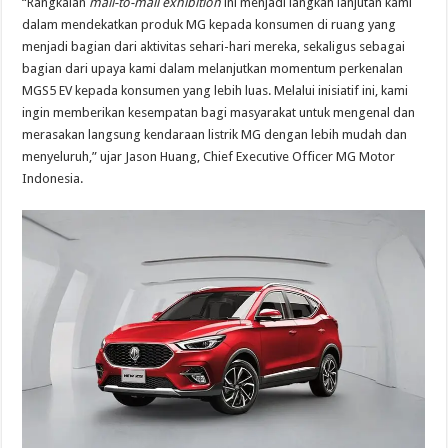
“Rangkaian
mall-to-mall exhibition
ini menjadi langkah lanjutan kami
dalam mendekatkan produk MG kepada konsumen di ruang yang
menjadi bagian dari aktivitas sehari-hari mereka, sekaligus sebagai
bagian dari upaya kami dalam melanjutkan momentum perkenalan
MGS5 EV kepada konsumen yang lebih luas. Melalui inisiatif ini, kami
ingin memberikan kesempatan bagi masyarakat untuk mengenal dan
merasakan langsung kendaraan listrik MG dengan lebih mudah dan
menyeluruh,” ujar Jason Huang, Chief Executive Officer MG Motor
Indonesia.