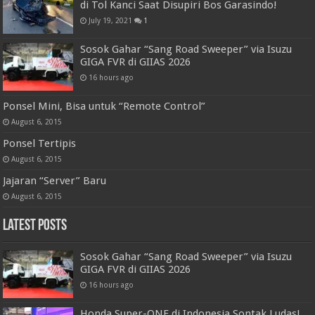
di Tol Kanci Saat Disupiri Bos Garasindo!
July 19, 2021
1
Sosok Gahar “Sang Road Sweeper” via Isuzu
GIGA FVR di GIIAS 2026
16 hours ago
Ponsel Mini, Bisa untuk “Remote Control”
August 6, 2015
Ponsel Tertipis
August 6, 2015
Jajaran “Server” Baru
August 6, 2015
Latest Posts
Sosok Gahar “Sang Road Sweeper” via Isuzu
GIGA FVR di GIIAS 2026
16 hours ago
Honda Super-ONE di Indonesia Sontak Ludas!