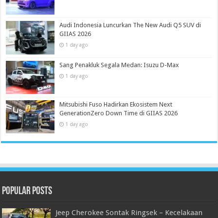
Audi Indonesia Luncurkan The New Audi Q5 SUV di
GIIAS 2026
1 day ago
Sang Penakluk Segala Medan: Isuzu D-Max
1 day ago
Mitsubishi Fuso Hadirkan Ekosistem Next
GenerationZero Down Time di GIIAS 2026
1 day ago
Popular Posts
Jeep Cherokee Sontak Ringsek – Kecelakaan