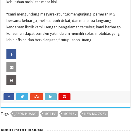
kebutuhan mobilitas masa kini.
“Kami mengundang masyarakat untuk mengunjungi pameran MG
bersama keluarga, melihat lebih dekat, dan mencoba langsung
kendaraan listrik kami. Dengan pengalaman tersebut, kami berharap
konsumen dapat semakin yakin dalam memilih solusi mobilitas yang
lebih efisien dan berkelanjutan,” tutup Jason Huang.
Tags
JASON HUANG
MG4 EV
MGS5 EV
NEW MG ZS EV