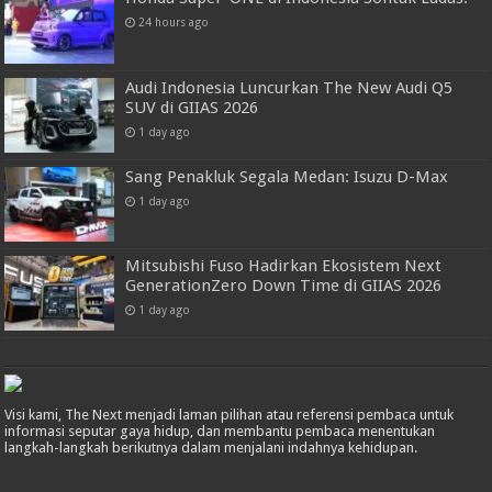
24 hours ago
Audi Indonesia Luncurkan The New Audi Q5
SUV di GIIAS 2026
1 day ago
Sang Penakluk Segala Medan: Isuzu D-Max
1 day ago
Mitsubishi Fuso Hadirkan Ekosistem Next
GenerationZero Down Time di GIIAS 2026
1 day ago
Visi kami, The Next menjadi laman pilihan atau referensi pembaca untuk
informasi seputar gaya hidup, dan membantu pembaca menentukan
langkah-langkah berikutnya dalam menjalani indahnya kehidupan.