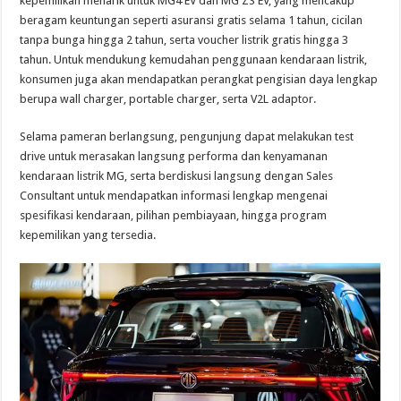
kepemilikan menarik untuk MG4 EV dan MG ZS EV, yang mencakup
beragam keuntungan seperti asuransi gratis selama 1 tahun, cicilan
tanpa bunga hingga 2 tahun, serta voucher listrik gratis hingga 3
tahun. Untuk mendukung kemudahan penggunaan kendaraan listrik,
konsumen juga akan mendapatkan perangkat pengisian daya lengkap
berupa wall charger, portable charger, serta V2L adaptor.
Selama pameran berlangsung, pengunjung dapat melakukan test
drive untuk merasakan langsung performa dan kenyamanan
kendaraan listrik MG, serta berdiskusi langsung dengan Sales
Consultant untuk mendapatkan informasi lengkap mengenai
spesifikasi kendaraan, pilihan pembiayaan, hingga program
kepemilikan yang tersedia.