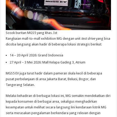
Sosok buritan MGS5 yang khas. Ist
Rangkaian mall-to-mall exhibition MG dengan unit
test drive
yang bisa
dicoba langsung akan hadir di beberapa lokasi strategis berikut:
14 – 20 April 2026: Grand Indonesia
27 April – 3 Mei 2026: Mall Kelapa Gading 3, Atrium
MGS5 EV juga turut hadir dalam pameran skala kecil di beberapa
pusat perbelanjaan di area Jakarta Barat, Bekasi, Bogor, dan
Tangerang Selatan.
Melalui kehadiran di berbagai lokasi ini, MG semakin mendekatkan diri
kepada konsumen di berbagai area, sekaligus menghadirkan
kesempatan untuk melihat secara langsung lini kendaraan listrik MG
serta merasakan pengalaman berkendara yang relevan dengan