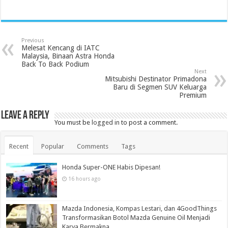
Previous
Melesat Kencang di IATC
Malaysia, Binaan Astra Honda
Back To Back Podium
Next
Mitsubishi Destinator Primadona
Baru di Segmen SUV Keluarga
Premium
Leave a Reply
You must be
logged in
to post a comment.
Recent
Popular
Comments
Tags
Honda Super-ONE Habis Dipesan!
16 hours ago
Mazda Indonesia, Kompas Lestari, dan 4GoodThings
Transformasikan Botol Mazda Genuine Oil Menjadi
Karya Bermakna