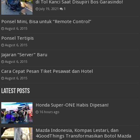
di Tol Kanci Saat Disupiri Bos Garasindo!
July 19, 2021
1
Ponsel Mini, Bisa untuk “Remote Control”
August 6, 2015
Ponsel Tertipis
August 6, 2015
Jajaran “Server” Baru
August 6, 2015
Cara Cepat Pesan Tiket Pesawat dan Hotel
August 6, 2015
Latest Posts
Honda Super-ONE Habis Dipesan!
16 hours ago
Mazda Indonesia, Kompas Lestari, dan
4GoodThings Transformasikan Botol Mazda