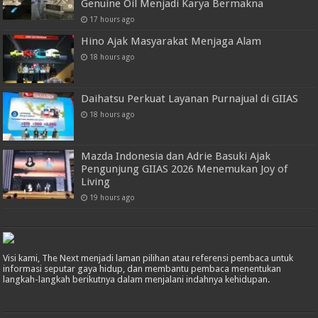
Genuine Oil Menjadi Karya Bermakna
17 hours ago
Hino Ajak Masyarakat Menjaga Alam
18 hours ago
Daihatsu Perkuat Layanan Purnajual di GIIAS
18 hours ago
Mazda Indonesia dan Adrie Basuki Ajak
Pengunjung GIIAS 2026 Menemukan Joy of
Living
19 hours ago
Visi kami, The Next menjadi laman pilihan atau referensi pembaca untuk
informasi seputar gaya hidup, dan membantu pembaca menentukan
langkah-langkah berikutnya dalam menjalani indahnya kehidupan.