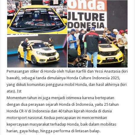
Pemasangan stiker di Honda oleh Yulian Karfili dan Yessi Anastasia (kiri
bawah), sebagai tanda dimulainya Honda Culture Indonesia 2025,
yang diikuti komunitas pengguna mobil Honda, dan hasil akhirnya (kiri
atas). Ist
Momentum tahun ini juga menjadi istimewa karena bertepatan
dengan dua perayaan sejarah Honda di Indonesia, yaitu 25 tahun
Honda CR-V di Indonesia dan 40 tahun kiprah Honda di dunia
motorsport nasional. Kedua pencapaian ini mencerminkan
kepercayaan masyarakat terhadap Honda, baik dalam mobilitas
harian, gaya hidup, hingga performa di lintasan balap.