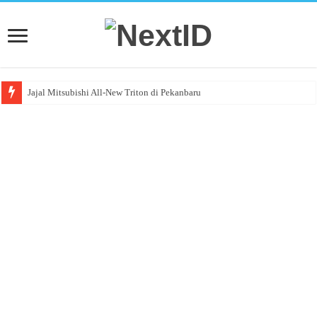
Jajal Mitsubishi All-New Triton di Pekanbaru