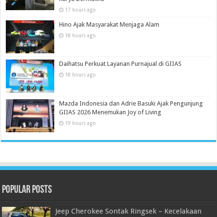
17 hours ago
Hino Ajak Masyarakat Menjaga Alam
18 hours ago
Daihatsu Perkuat Layanan Purnajual di GIIAS
18 hours ago
Mazda Indonesia dan Adrie Basuki Ajak Pengunjung
GIIAS 2026 Menemukan Joy of Living
19 hours ago
Popular Posts
Jeep Cherokee Sontak Ringsek – Kecelakaan