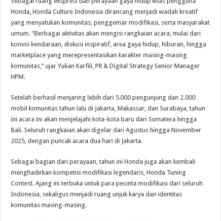
Sebagai ruang ekspresi dan perayaan gaya hidup khas pengguna
Honda, Honda Culture Indonesia dirancang menjadi wadah kreatif
yang menyatukan komunitas, penggemar modifikasi, serta masyarakat
umum. “Berbagai aktivitas akan mengisi rangkaian acara, mulai dari
konvoi kendaraan, diskusi inspiratif, area gaya hidup, hiburan, hingga
marketplace yang merepresentasikan karakter masing-masing
komunitas,” ujar Yulian Karfili, PR & Digital Strategy Senior Manager
HPM.
Setelah berhasil menjaring lebih dari 5.000 pengunjung dan 2.000
mobil komunitas tahun lalu di Jakarta, Makassar, dan Surabaya, tahun
ini acara ini akan menjelajahi kota-kota baru dari Sumatera hingga
Bali. Seluruh rangkaian akan digelar dari Agustus hingga November
2025, dengan puncak acara dua hari di Jakarta.
Sebagai bagian dari perayaan, tahun ini Honda juga akan kembali
menghadirkan kompetisi modifikasi legendaris, Honda Tuning
Contest. Ajang ini terbuka untuk para pecinta modifikasi dari seluruh
Indonesia, sekaligus menjadi ruang unjuk karya dan identitas
komunitas masing-masing.