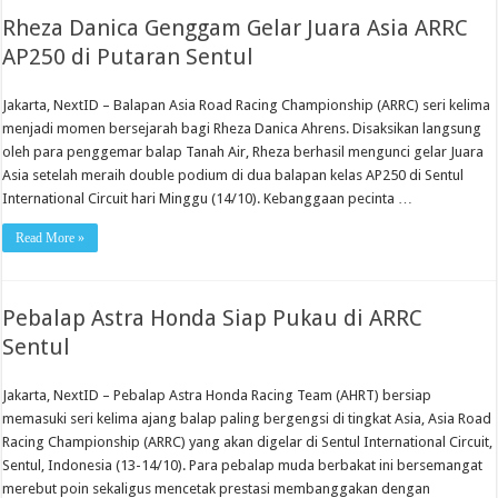
Rheza Danica Genggam Gelar Juara Asia ARRC
AP250 di Putaran Sentul
Jakarta, NextID – Balapan Asia Road Racing Championship (ARRC) seri kelima
menjadi momen bersejarah bagi Rheza Danica Ahrens. Disaksikan langsung
oleh para penggemar balap Tanah Air, Rheza berhasil mengunci gelar Juara
Asia setelah meraih double podium di dua balapan kelas AP250 di Sentul
International Circuit hari Minggu (14/10). Kebanggaan pecinta …
Read More »
Pebalap Astra Honda Siap Pukau di ARRC
Sentul
Jakarta, NextID – Pebalap Astra Honda Racing Team (AHRT) bersiap
memasuki seri kelima ajang balap paling bergengsi di tingkat Asia, Asia Road
Racing Championship (ARRC) yang akan digelar di Sentul International Circuit,
Sentul, Indonesia (13-14/10). Para pebalap muda berbakat ini bersemangat
merebut poin sekaligus mencetak prestasi membanggakan dengan