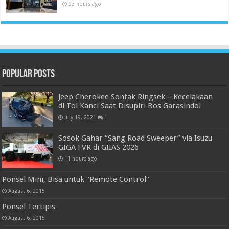
23 hours ago
Popular Posts
Jeep Cherokee Sontak Ringsek – Kecelakaan
di Tol Kanci Saat Disupiri Bos Garasindo!
July 19, 2021
1
Sosok Gahar “Sang Road Sweeper” via Isuzu
GIGA FVR di GIIAS 2026
11 hours ago
Ponsel Mini, Bisa untuk “Remote Control”
August 6, 2015
Ponsel Tertipis
August 6, 2015