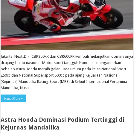
Jakarta, NextID – CBR250RR dan CBR600RR kembali melanjutkan dominasinya
di ajang balap nasional. Motor sport tangguh Honda ini mengantarkan
pebalap Astra Honda meraih gelar juara umum pada kelas National Sport
250cc dan National Supersport 600cc pada ajang Kejuaraan Nasional
(Kejurnas) Mandalika Racing Sport (MRS) di Sirkuit Internasional Pertamina
Mandalika, Nusa …
Read More »
Astra Honda Dominasi Podium Tertinggi di
Kejurnas Mandalika