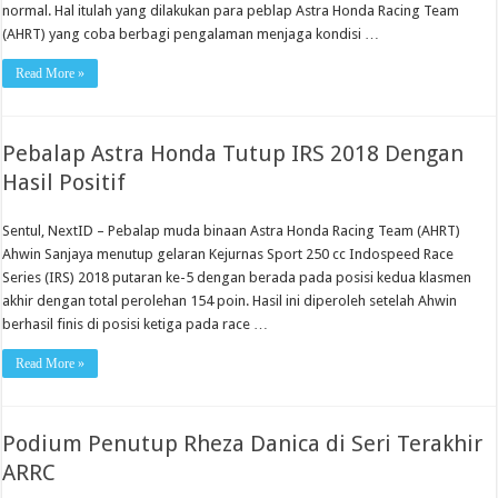
normal. Hal itulah yang dilakukan para peblap Astra Honda Racing Team
(AHRT) yang coba berbagi pengalaman menjaga kondisi …
Read More »
Pebalap Astra Honda Tutup IRS 2018 Dengan
Hasil Positif
Sentul, NextID – Pebalap muda binaan Astra Honda Racing Team (AHRT)
Ahwin Sanjaya menutup gelaran Kejurnas Sport 250 cc Indospeed Race
Series (IRS) 2018 putaran ke-5 dengan berada pada posisi kedua klasmen
akhir dengan total perolehan 154 poin. Hasil ini diperoleh setelah Ahwin
berhasil finis di posisi ketiga pada race …
Read More »
Podium Penutup Rheza Danica di Seri Terakhir
ARRC