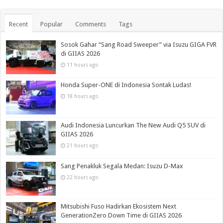
Recent
Popular
Comments
Tags
Sosok Gahar “Sang Road Sweeper” via Isuzu GIGA FVR
di GIIAS 2026
11 hours ago
Honda Super-ONE di Indonesia Sontak Ludas!
18 hours ago
Audi Indonesia Luncurkan The New Audi Q5 SUV di
GIIAS 2026
21 hours ago
Sang Penakluk Segala Medan: Isuzu D-Max
22 hours ago
Mitsubishi Fuso Hadirkan Ekosistem Next
GenerationZero Down Time di GIIAS 2026