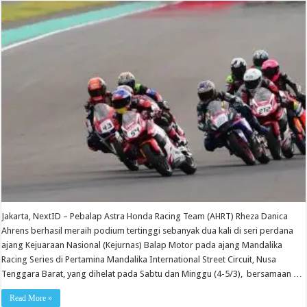
Jakarta, NextID – Pebalap Astra Honda Racing Team (AHRT) Rheza Danica
Ahrens berhasil meraih podium tertinggi sebanyak dua kali di seri perdana
ajang Kejuaraan Nasional (Kejurnas) Balap Motor pada ajang Mandalika
Racing Series di Pertamina Mandalika International Street Circuit, Nusa
Tenggara Barat, yang dihelat pada Sabtu dan Minggu (4-5/3), bersamaan …
Read More »