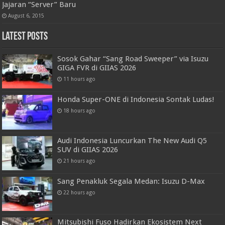
Jajaran “Server” Baru
August 6, 2015
Latest Posts
Sosok Gahar “Sang Road Sweeper” via Isuzu
GIGA FVR di GIIAS 2026
11 hours ago
Honda Super-ONE di Indonesia Sontak Ludas!
18 hours ago
Audi Indonesia Luncurkan The New Audi Q5
SUV di GIIAS 2026
21 hours ago
Sang Penakluk Segala Medan: Isuzu D-Max
22 hours ago
Mitsubishi Fuso Hadirkan Ekosistem Next