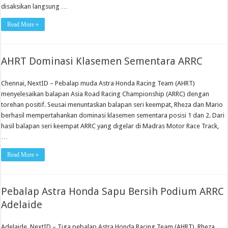
disaksikan langsung …
Read More »
AHRT Dominasi Klasemen Sementara ARRC
Chennai, NextID – Pebalap muda Astra Honda Racing Team (AHRT)
menyelesaikan balapan Asia Road Racing Championship (ARRC) dengan
torehan positif. Seusai menuntaskan balapan seri keempat, Rheza dan Mario
berhasil mempertahankan dominasi klasemen sementara posisi 1 dan 2. Dari
hasil balapan seri keempat ARRC yang digelar di Madras Motor Race Track,
…
Read More »
Pebalap Astra Honda Sapu Bersih Podium ARRC
Adelaide
Adelaide, NextID – Tiga pebalap Astra Honda Racing Team (AHRT), Rheza