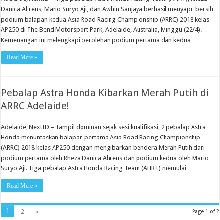
Danica Ahrens, Mario Suryo Aji, dan Awhin Sanjaya berhasil menyapu bersih
podium balapan kedua Asia Road Racing Championship (ARRC) 2018 kelas
AP250 di The Bend Motorsport Park, Adelaide, Australia, Minggu (22/4).
Kemenangan ini melengkapi perolehan podium pertama dan kedua …
Read More »
Pebalap Astra Honda Kibarkan Merah Putih di
ARRC Adelaide!
Adelaide, NextID – Tampil dominan sejak sesi kualifikasi, 2 pebalap Astra
Honda menuntaskan balapan pertama Asia Road Racing Championship
(ARRC) 2018 kelas AP250 dengan mengibarkan bendera Merah Putih dari
podium pertama oleh Rheza Danica Ahrens dan podium kedua oleh Mario
Suryo Aji. Tiga pebalap Astra Honda Racing Team (AHRT) memulai …
Read More »
1
2
»
Page 1 of 2