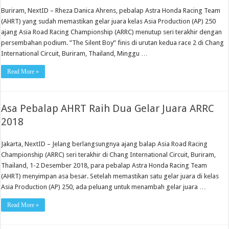
Buriram, NextID – Rheza Danica Ahrens, pebalap Astra Honda Racing Team
(AHRT) yang sudah memastikan gelar juara kelas Asia Production (AP) 250
ajang Asia Road Racing Championship (ARRC) menutup seri terakhir dengan
persembahan podium. ”The Silent Boy” finis di urutan kedua race 2 di Chang
International Circuit, Buriram, Thailand, Minggu …
Read More »
Asa Pebalap AHRT Raih Dua Gelar Juara ARRC
2018
Jakarta, NextID – Jelang berlangsungnya ajang balap Asia Road Racing
Championship (ARRC) seri terakhir di Chang International Circuit, Buriram,
Thailand, 1-2 Desember 2018, para pebalap Astra Honda Racing Team
(AHRT) menyimpan asa besar. Setelah memastikan satu gelar juara di kelas
Asia Production (AP) 250, ada peluang untuk menambah gelar juara …
Read More »