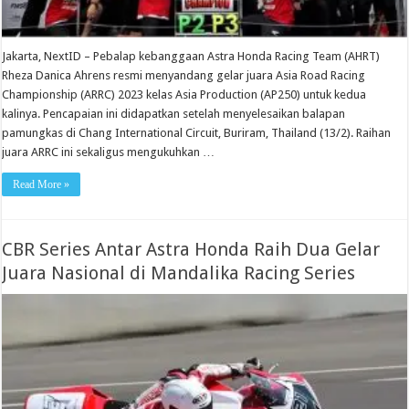
Jakarta, NextID – Pebalap kebanggaan Astra Honda Racing Team (AHRT)
Rheza Danica Ahrens resmi menyandang gelar juara Asia Road Racing
Championship (ARRC) 2023 kelas Asia Production (AP250) untuk kedua
kalinya. Pencapaian ini didapatkan setelah menyelesaikan balapan
pamungkas di Chang International Circuit, Buriram, Thailand (13/2). Raihan
juara ARRC ini sekaligus mengukuhkan …
Read More »
CBR Series Antar Astra Honda Raih Dua Gelar
Juara Nasional di Mandalika Racing Series