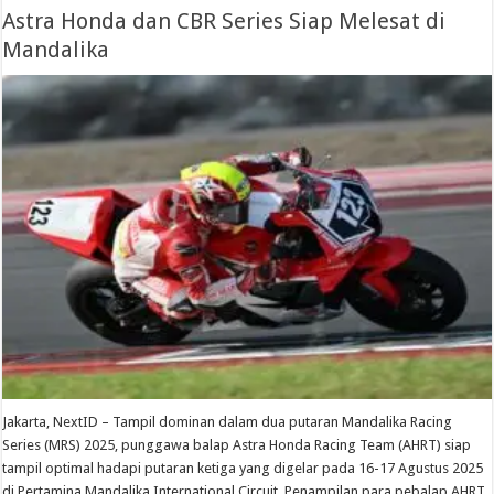
Astra Honda dan CBR Series Siap Melesat di
Mandalika
Jakarta, NextID – Tampil dominan dalam dua putaran Mandalika Racing
Series (MRS) 2025, punggawa balap Astra Honda Racing Team (AHRT) siap
tampil optimal hadapi putaran ketiga yang digelar pada 16-17 Agustus 2025
di Pertamina Mandalika International Circuit. Penampilan para pebalap AHRT